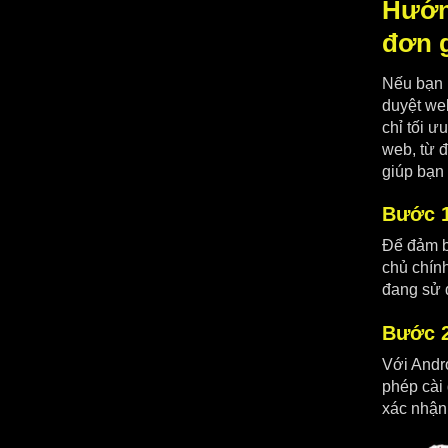
Hướng
đơn 
Nếu bạn 
duyệt we
chỉ tối ư
web, từ đ
giúp bạn 
Bước 1
Để đảm b
chủ chính
đang sử d
Bước 2
Với Andr
phép cài 
xác nhận 