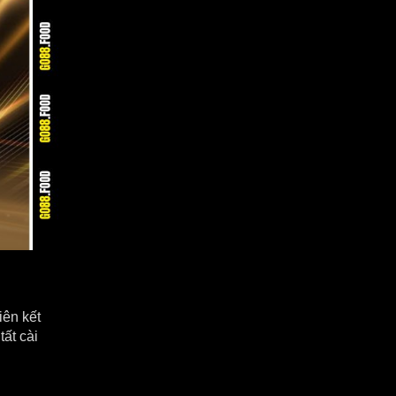
ên kết
tất cài