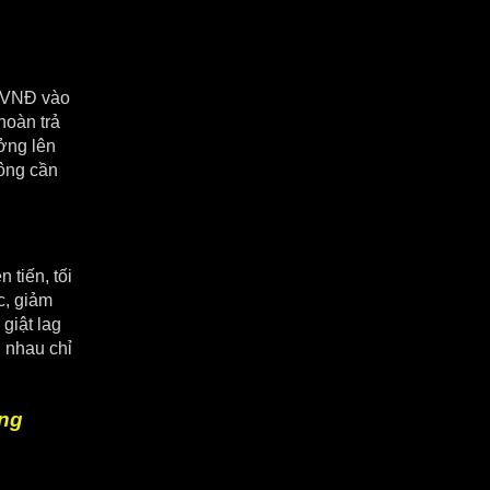
0 VNĐ vào
hoàn trả
ởng lên
hông cần
 tiến, tối
c, giảm
giật lag
 nhau chỉ
áng