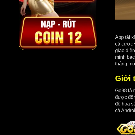
App tài 
cá cược v
giao diện
minh bạc
thắng mỗ
Giới 
Go88 là m
được đôn
đồ họa s
cả Androi