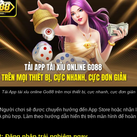
Tải App tài xỉu online Go88 trên mọi thiết bị, cực nhanh, cực đơn giản
 Người chơi sẽ được chuyển hướng đến App Store hoặc nhận li
IPA phù hợp. Làm theo hướng dẫn hiển thị trên màn hình để hoàn 
: Đăng nhập trải nghiệm ngay