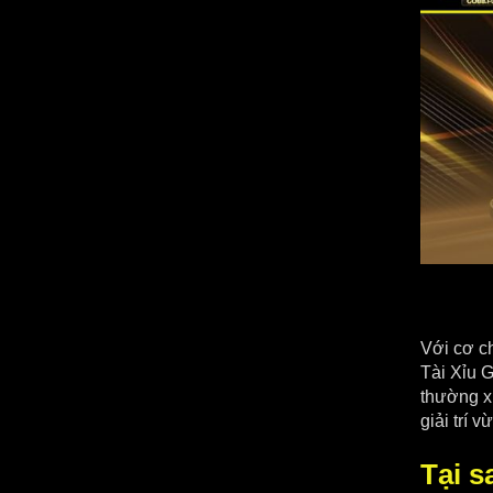
Với cơ ch
Tài Xỉu 
thường x
giải trí 
Tại s