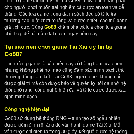
Top 10 game tài xỉu uy tín của Go88 là lựa chọn hàng đầu
cho người chơi muốn trải nghiệm cá cược an toàn và dễ
thắng. Các tựa game trong danh sách đều có tỷ lệ trả
thưởng cao, luật chơi rõ ràng và được nhiều cao thủ đánh
giá tích cực. Cùng
Go88
khám phá và lựa chọn tựa game
phù hợp để bắt đầu đặt cược ngay hôm nay.
Tại sao nên chơi game Tài Xỉu uy tín tại
Go88?
Thị trường game tài xỉu hiện nay có hàng trăm lựa chọn
nhưng không phải nơi nào cũng đảm bảo minh bạch, trả
thưởng đúng cam kết. Tại Go88, người chơi không chỉ
được giải trí mà còn được bảo vệ quyền lợi tối đa nhờ hệ
thống rõ ràng, công nghệ hiện đại và tỷ lệ cược được xác
định minh bạch.
Công nghệ hiện đại
Go88 sử dụng hệ thống RNG – trình tạo số ngẫu nhiên
được kiểm định rõ ràng để vận hành game Tài Xỉu. Mỗi
ván cược chỉ diễn ra trong 30 giây, kết quả được hệ thống