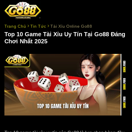
Chuyển
đến
nội
dung
Trang Chủ
Tin Tức
Tài Xỉu Online Go88
Top 10 Game Tài Xỉu Uy Tín Tại Go88 Đáng
Chơi Nhất 2025