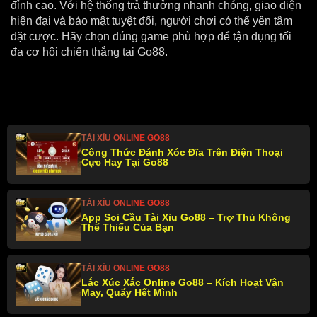
đỉnh cao. Với hệ thống trả thưởng nhanh chóng, giao diện
hiện đại và bảo mật tuyệt đối, người chơi có thể yên tâm
đặt cược. Hãy chọn đúng game phù hợp để tận dụng tối
đa cơ hội chiến thắng tại Go88.
TÀI XỈU ONLINE GO88
Công Thức Đánh Xóc Đĩa Trên Điện Thoại
Cực Hay Tại Go88
TÀI XỈU ONLINE GO88
App Soi Cầu Tài Xỉu Go88 – Trợ Thủ Không
Thể Thiếu Của Bạn
TÀI XỈU ONLINE GO88
Lắc Xúc Xắc Online Go88 – Kích Hoạt Vận
May, Quẩy Hết Mình