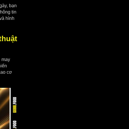
gày, bạn
hông tin
 và hình
thuật
n may
hiến
cao cơ