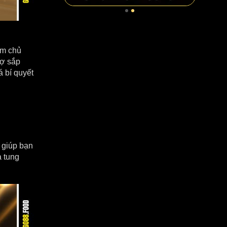
àm chủ
rợ sắp
 bí quyết
 giúp bạn
à tung