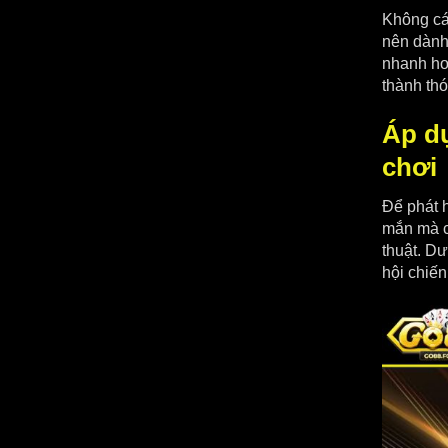
Không các
nên dành 
nhanh hơn
thành th
Áp dụ
chơi
Để phát h
mắn mà c
thuật. D
hội chiến