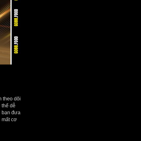
n theo dõi
 thể dễ
ợ bạn đưa
c mất cơ