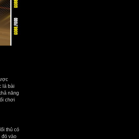
được
 lá bài
 khả năng
ối chơi
ối thủ có
n đó vào