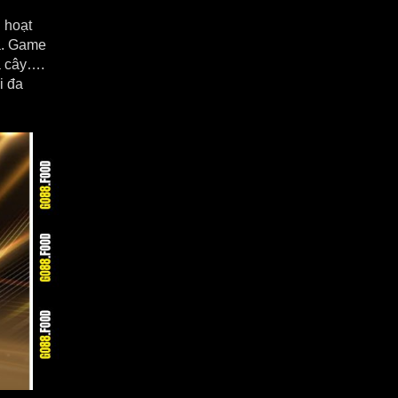
 hoạt
a. Game
Ba cây….
i đa