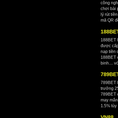
công nghệ
chơi bài 
lý rút ti
mã QR đề
188BE
188BET l
được cấp 
nạp tiền 
188BET c
binh… vớ
789BE
789BET l
trưởng 2
789BET c
may mắn,
1.5% tùy 
VN88