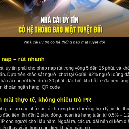
Nhà cái uy tín có hệ thống bảo mật tuyệt đối
 nạp – rút nhanh
ái uy tín phải cho phép nạp rút trong vòng 5 đến 15 phút, và kh
 ẩn. Dựa trên khảo sát người chơi tại Go88, 92% người dùng đ
hà cái cho rút tiền dưới 30 phút, đặc biệt khi hỗ trợ đa nền tảng:
ển khoản ngân hàng, QR code
 mãi thực tế, không chiêu trò PR
h giá cao các nhà cái có chương trình thưởng hợp lý, ví dụ: t
đầu tiên lên đến 2 triệu đồng, hoàn trả hàng tuần từ 0.5% – 1
P cho người chơi lâu năm. Ngoài ra, các ưu đãi nên đi kèm điề
hiểu thay vì ẩn trong các điều khoản mập mờ.