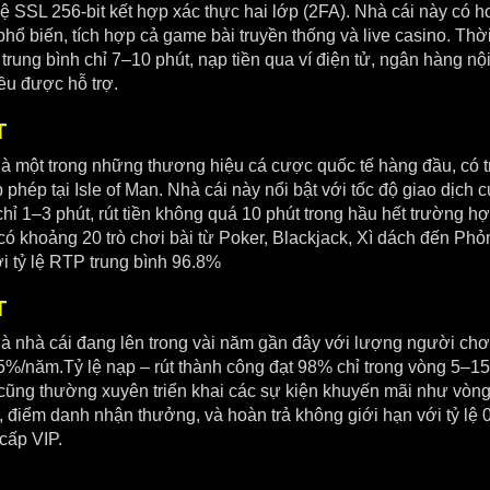
 SSL 256-bit kết hợp xác thực hai lớp (2FA). Nhà cái này có h
phổ biến, tích hợp cả game bài truyền thống và live casino. Thờ
ền trung bình chỉ 7–10 phút, nạp tiền qua ví điện tử, ngân hàng nộ
u được hỗ trợ.
T
à một trong những thương hiệu cá cược quốc tế hàng đầu, có t
phép tại Isle of Man. Nhà cái này nổi bật với tốc độ giao dịch
chỉ 1–3 phút, rút tiền không quá 10 phút trong hầu hết trường hợ
ó khoảng 20 trò chơi bài từ Poker, Blackjack, Xì dách đến Ph
i tỷ lệ RTP trung bình 96.8%
T
à nhà cái đang lên trong vài năm gần đây với lượng người chơ
5%/năm.Tỷ lệ nạp – rút thành công đạt 98% chỉ trong vòng 5–15
ũng thường xuyên triển khai các sự kiện khuyến mãi như vòn
 điểm danh nhận thưởng, và hoàn trả không giới hạn với tỷ lệ 
cấp VIP.