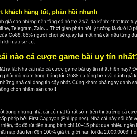
t khách hàng tốt, phản hồi nhanh
 giá cao những nền tảng có hỗ trợ 24/7, đa kênh: chat trực tu
tline, Telegram, Zalo… Thời gian phản hồi lý tưởng là dưới 3 p
 của Go88, 85% người chơi sẽ quay lại một nhà cái nếu từng đ
ình khi gặp sự cố.
ái nào cá cược game bài uy tín nhất
ặt ra là: Nhà cái nào cá cược game bài uy tín nhất hiện nay? Đ
g phải mò mẫm trong bóng tối, Go88 đã tổng hợp và đánh giá 
 những nhà cái đáng tin cậy nhất. Cùng khám phá ngay danh s
hông chọn nhầm sân chơi!
t trong những nhà cái có mặt từ rất sớm trên thị trường cá cư
ấp phép bởi First Cagayan (Philippines). Nhà cái này nổi bật v
 thiện, tốc độ rút tiền trung bình chỉ 10–15 phút qua nhiều ngân
i nạp đầu lên đến 100% giá trị, giới hạn tối đa 2.000.000đ, ho