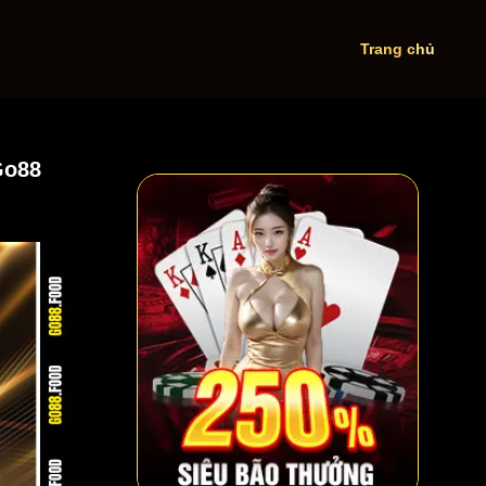
Trang chủ
Go88