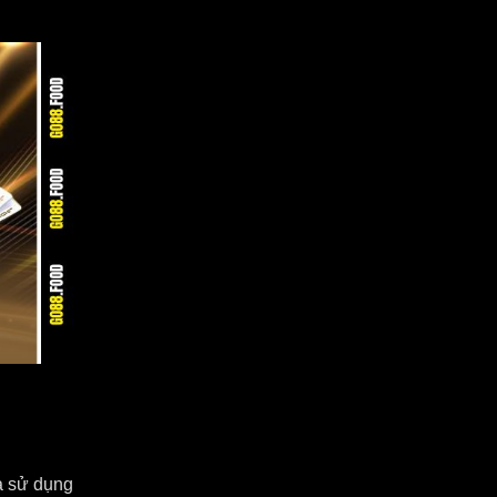
a sử dụng