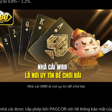
y từ 0.8% – 1.2%.
Nhà cái W88 là nơi uy tín để chơi bài
 nhà cái được cấp phép bởi PAGCOR với hệ thống bảo mật củ