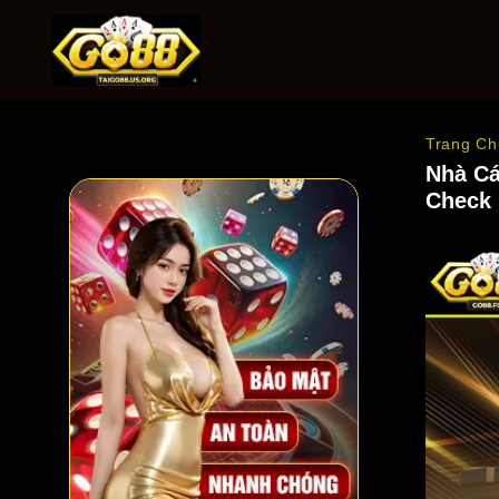
Chuyển
đến
nội
dung
Trang Ch
Nhà Cá
Check