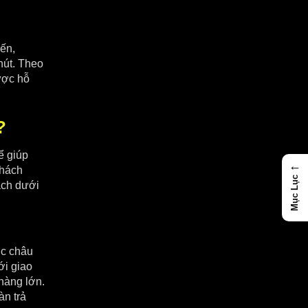
yến,
hút. Theo
ược hỗ
?
ể giúp
←
khách
Mục Lục
ách dưới
ợc châu
ới giao
 hàng lớn.
àn trả